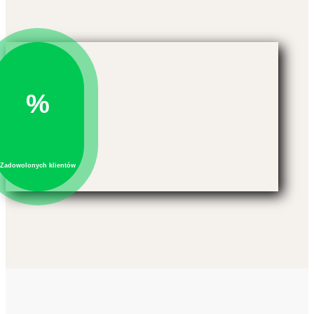
%
Zadowolonych klientów