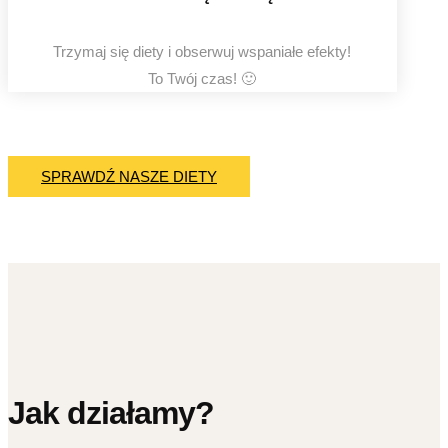
Trzymaj się diety i obserwuj wspaniałe efekty!
To Twój czas! 🙂
SPRAWDŹ NASZE DIETY
Jak działamy?