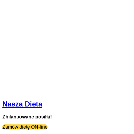
Nasza Dieta
Zbilansowane posiłki!
Zamów dietę ON-line