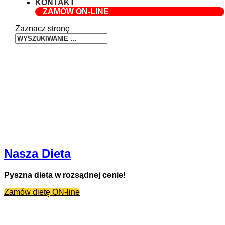
KONTAKT
ZAMÓW ON-LINE
Zaznacz stronę
Nasza Dieta
Pyszna dieta w rozsądnej cenie!
Zamów dietę ON-line