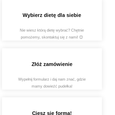
Wybierz dietę dla siebie
Nie wiesz którą dietę wybrać? Chętnie
pomożemy, skontaktuj się z nami! 😊
Złóż zamówienie
Wypełnij formularz i daj nam znać, gdzie
mamy dowieźć pudełka!
Ciesz się formą!