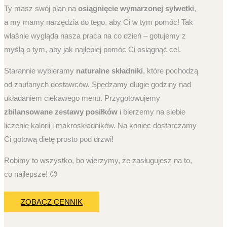
Ty masz swój plan na
osiągnięcie wymarzonej sylwetki
,
a my mamy narzędzia do tego, aby Ci w tym pomóc! Tak
właśnie wygląda nasza praca na co dzień – gotujemy z
myślą o tym, aby jak najlepiej pomóc Ci osiągnąć cel.
Starannie wybieramy
naturalne składniki
, które pochodzą
od zaufanych dostawców. Spędzamy długie godziny nad
układaniem ciekawego menu. Przygotowujemy
zbilansowane zestawy posiłków
i bierzemy na siebie
liczenie kalorii i makroskładników. Na koniec dostarczamy
Ci gotową dietę prosto pod drzwi!
Robimy to wszystko, bo wierzymy, że zasługujesz na to,
co najlepsze! 😊
ZOBACZ CENNIK