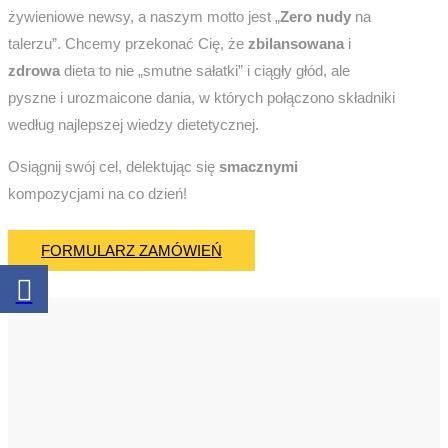
żywieniowe newsy, a naszym motto jest „
Zero nudy
na
talerzu”. Chcemy przekonać Cię, że
zbilansowana
i
zdrowa
dieta to nie „smutne sałatki” i ciągły głód, ale
pyszne i urozmaicone dania, w których połączono składniki
według najlepszej wiedzy dietetycznej.
Osiągnij swój cel, delektując się
smacznymi
kompozycjami na co dzień!
FORMULARZ ZAMÓWIEŃ