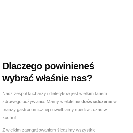
Dlaczego powinieneś
wybrać właśnie nas?
Nasz zespół kucharzy i dietetyków jest wielkim fanem
zdrowego odżywiania. Mamy wieloletnie
doświadczenie
w
branży gastronomicznej i uwielbiamy spędzać czas w
kuchni!
Z wielkim zaangażowaniem śledzimy wszystkie