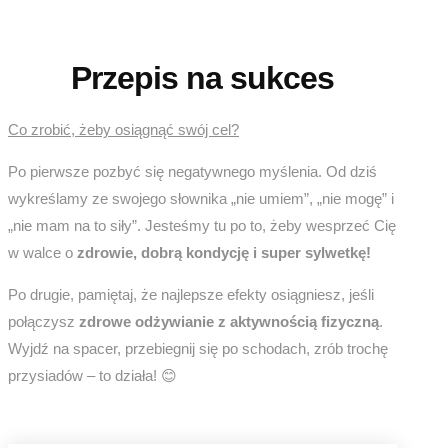
Przepis na sukces
Co zrobić, żeby osiągnąć swój cel?
Po pierwsze pozbyć się negatywnego myślenia. Od dziś
wykreślamy ze swojego słownika „nie umiem”, „nie mogę” i
„nie mam na to siły”. Jesteśmy tu po to, żeby wesprzeć Cię
w walce o
zdrowie, dobrą kondycję i super sylwetkę!
Po drugie, pamiętaj, że najlepsze efekty osiągniesz, jeśli
połączysz
zdrowe odżywianie z aktywnością fizyczną
.
Wyjdź na spacer, przebiegnij się po schodach, zrób trochę
przysiadów – to działa! 😊